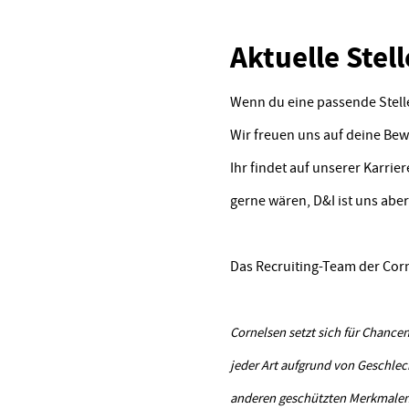
Aktuelle Ste
Wenn du eine passende Stelle
Wir freuen uns auf deine Be
Ihr findet auf unserer Karrie
gerne wären, D&I ist uns aber
Das Recruiting-Team der Cor
Cornelsen setzt sich für Chancen
jeder Art aufgrund von Geschlech
anderen geschützten Merkmalen