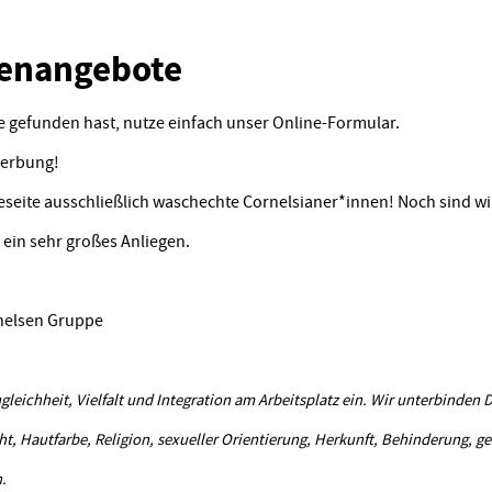
llenangebote
 gefunden hast, nutze einfach unser Online-Formular.
werbung!
reseite ausschließlich waschechte Cornelsianer*innen! Noch sind wir
 ein sehr großes Anliegen.
nelsen Gruppe
gleichheit, Vielfalt und Integration am Arbeitsplatz ein. Wir unterbinden
t, Hautfarbe, Religion, sexueller Orientierung, Herkunft, Behinderung, ge
.