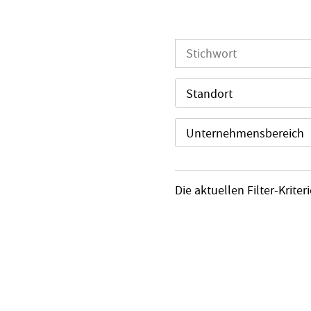
Standort
Unternehmensbereich
Die aktuellen Filter-Krit