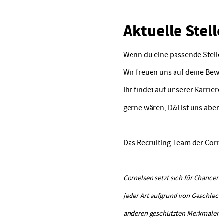
Aktuelle Ste
Wenn du eine passende Stelle
Wir freuen uns auf deine Be
Ihr findet auf unserer Karrie
gerne wären, D&I ist uns aber
Das Recruiting-Team der Cor
Cornelsen setzt sich für Chancen
jeder Art aufgrund von Geschlech
anderen geschützten Merkmalen