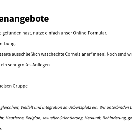
llenangebote
 gefunden hast, nutze einfach unser Online-Formular.
werbung!
reseite ausschließlich waschechte Cornelsianer*innen! Noch sind wir
 ein sehr großes Anliegen.
nelsen Gruppe
gleichheit, Vielfalt und Integration am Arbeitsplatz ein. Wir unterbinden
t, Hautfarbe, Religion, sexueller Orientierung, Herkunft, Behinderung, ge
.